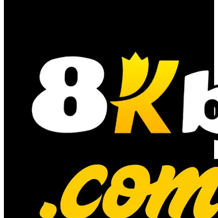
chiến kê của bạn đang chờ lên đài!