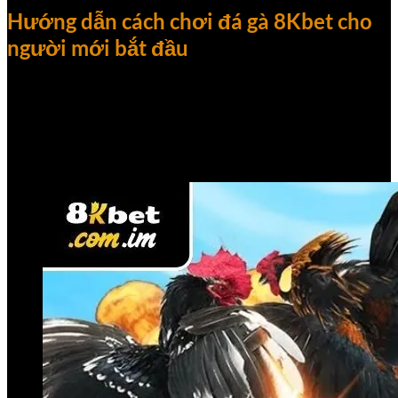
Hướng dẫn cách chơi đá gà 8Kbet cho
người mới bắt đầu
Sau khi nắm được các hình thức và ưu điểm của
đá gà 8Kbet
,
tiếp theo là bắt tay vào chơi. Giao diện đơn giản, thao tác
nhanh chóng nhưng để vào kèo hiệu quả thì người mới vẫn
nên học đúng cách. Ba bước cơ bản dưới đây chính là khởi đầu
hợp lý nhất.