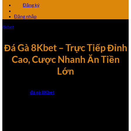
Đăng ký
Đăng nhập
8kbet
»
Đá Gà 8Kbet – Trực Tiếp Đỉnh Cao, Cược Nhanh Ăn
Tiền Lớn
Đá Gà 8Kbet – Trực Tiếp Đỉnh
Cao, Cược Nhanh Ăn Tiền
Lớn
Nếu bạn mê tốc độ, máu lửa và thích những pha cược “ăn tiền”
đầy kịch tính,
đá gà 8Kbet
chính là mảnh đất hứa. Tường thuật
trực tiếp từ các trường gà lớn như Philippines, Thái Lan,
Campuchia – từng đòn đá, từng cú ra chân đều khiến
adrenaline dâng trào. 8Kbet là sân chơi có thể đổi đời với chỉ
một cú click đúng lúc. Từ cược Meron đến BDD, mọi kèo đều rõ
ràng – thắng là nhận tiền ngay!