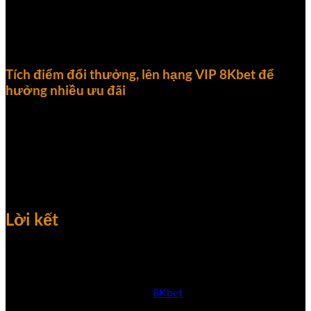
thống sẽ hoàn lại 2% trên tổng số tiền thua. Đặc biệt, tỷ lệ
hoàn này còn tăng dần nếu bạn là thành viên lâu năm. Chơi lâu
– hoàn mạnh, đó là cách 8Kbet giúp người chơi gỡ vốn nhẹ
nhàng mà hiệu quả.
Tích điểm đổi thưởng, lên hạng VIP 8Kbet để
hưởng nhiều ưu đãi
Từng lượt cược tại
đá gà 8Kbet
đều được quy đổi thành điểm
tích lũy. Càng chơi nhiều – điểm càng cao – lên VIP càng nhanh.
Khi đạt VIP cao, bạn sẽ được nhận quà sinh nhật, hoàn tiền
sâu hơn và đặc biệt hơn cả là các giftcode riêng cho người mê
đá gà, đây cũng là lý do sân chơi thành công trong việc giữ lại
những lại người lâu năm.
Lời kết
Đá gà 8Kbet
là sàn đấu chiến lược dành cho những người biết
quan sát, tính toán. Từ các thể loại cược đến khâu trả thưởng
đều được tối ưu minh bạch và trực quan. Dù là người mới hay
đã quen thuộc với đá gà online
8Kbet
, bạn chắc chắn sẽ tìm
được kiểu chơi phù hợp. Trận đấu bắt đầu liên tục mỗi phút –