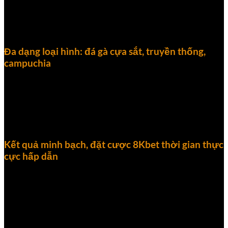
Người chơi
đá gà 8Kbet
được theo dõi trực tiếp trận đấu từ
những trường gà danh tiếng như Thomo, Manila hay BangKok.
Hình ảnh full HD, âm thanh sống động và không cắt ghép khiến
mọi diễn biến đều chân thực như đang ngồi sát mép sàn đấu.
Đa dạng loại hình: đá gà cựa sắt, truyền thống,
campuchia
Hệ thống sân chơi
đá gà 8Kbet
không gò bó một kiểu chơi. Từ
cựa sắt đến truyền thống hay các trận “nảy lửa” tại
Campuchia, người chơi được chọn theo phong cách yêu thích.
Mỗi hình thức đều có tốc độ ra đòn riêng, tạo nên sự đa dạng
kịch tính liên tục, đa dạng hình thức cho bạn trải nghiệm.
Kết quả minh bạch, đặt cược 8Kbet thời gian thực
cực hấp dẫn
Không cần lo bị “bẻ kèo” hay kết quả mập mờ. Toàn bộ trận
đá
gà 8Kbet
đều có video đối chứng, kết quả được công bố tức thì
và trả thưởng tự động. Người chơi đặt cược ngay trong lúc
trận đang diễn ra, ăn tiền chỉ sau vài phút, vô cùng đơn giản và
dễ dàng.