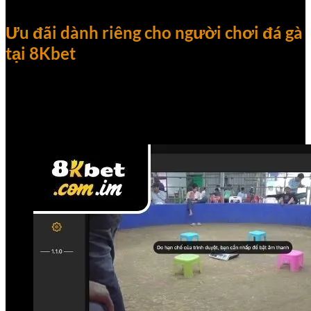
thiện thấy rõ.
Ưu đãi dành riêng cho người chơi đá gà
tại 8Kbet
Đá gà 8Kbet
không chỉ hấp dẫn bởi lối chơi máu lửa mà còn
“chiều” người chơi bằng hệ thống ưu đãi siêu khủng. Nếu biết
tận dụng đúng cách, bạn không chỉ lời từ kèo mà còn được
cộng thêm hàng loạt phần thưởng ngoài sức tưởng tượng.