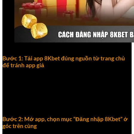
Thao tác đăng nhập 8Kbet thông qua thiết bị điện thoại
Bước 1: Tải app 8Kbet đúng nguồn từ trang chủ
để tránh app giả
Hãy truy cập trang chủ 8Kbet rồi chọn mục App trên thanh
công cụ hoặc chọn quét mã QR hiện trên màn hình để tải ứng
dụng. Hệ thống sẽ tự điều hướng bạn đến link tải chính thức
cho iOS hoặc Android. Không tải từ kho app bên ngoài để
tránh dính mã độc, vì chỉ có app gốc mới hỗ trợ
đăng nhập
8Kbet
ổn định, bảo mật tối đa.
Bước 2: Mở app, chọn mục “Đăng nhập 8Kbet” ở
góc trên cùng