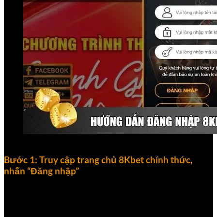
Cách đăng nhập 8Kbet trên website nhanh trong 3 bước
Bước 1: Truy cập trang chủ 8Kbet chính thức,
nhấn “Đăng nhập”
Không cần vòng vo, hãy mở trình duyệt và gõ đúng tên miền
của 8Kbet, kiểm tra biểu tượng bảo mật (ổ khóa HTTPS). Tại
giao diện chính, nút “Đăng nhập” luôn nằm ở vị trí dễ thấy –