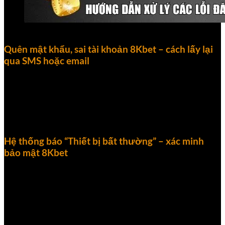
Khắc phục lỗi thường gặp khi bạn đăng nhập 8Kbet
Quên mật khẩu, sai tài khoản 8Kbet – cách lấy lại
qua SMS hoặc email
Nếu bạn gõ sai mật khẩu quá 3 lần, hệ thống sẽ hiển thị tuỳ
chọn “Quên mật khẩu?”. Nhấn vào, nhập số điện thoại hoặc
email đã đăng ký, sau đó nhận mã xác minh. Sau vài bước đơn
giản, bạn sẽ tạo được mật khẩu mới và
đăng nhập 8Kbet
trở
lại mà không mất quyền truy cập tài khoản.
Hệ thống báo “Thiết bị bất thường” – xác minh
bảo mật 8Kbet
Thông báo “thiết bị bất thường” xuất hiện khi bạn
đăng nhập
8Kbet
từ IP lạ hoặc thiết bị mới. Đừng vội lo, đây chỉ là lớp bảo
vệ để tránh truy cập trái phép. Nhấn xác minh, chọn gửi mã
OTP về điện thoại hoặc email để xác nhận bạn chính là chủ tài
khoản, bạn có thể hoàn toàn yên tâm rằng mọi thao tác hoàn
toàn bảo mật.