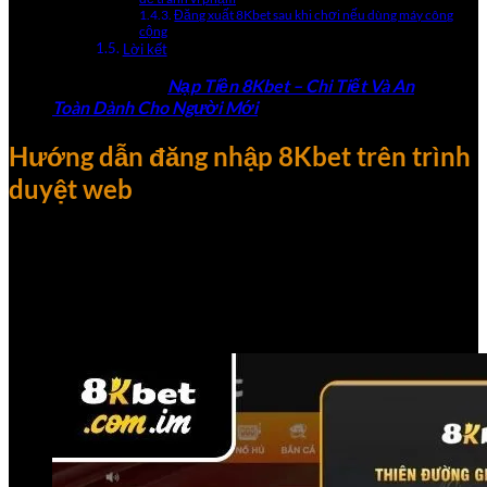
Đăng xuất 8Kbet sau khi chơi nếu dùng máy công
cộng
Lời kết
Xem thêm >>>
Nạp Tiền 8Kbet – Chi Tiết Và An
Toàn Dành Cho Người Mới
Hướng dẫn đăng nhập 8Kbet trên trình
duyệt web
Đăng nhập bằng trình duyệt luôn là lựa chọn nhanh gọn khi
bạn không muốn tải ứng dụng. Tuy nhiên, thao tác đúng ngay
từ đầu sẽ giúp tài khoản an toàn và truy cập mượt mà hơn.
Dưới đây là cách
đăng nhập 8Kbet
chuẩn xác trên web, không
lo rò rỉ dữ liệu hay nhầm lẫn thông tin.