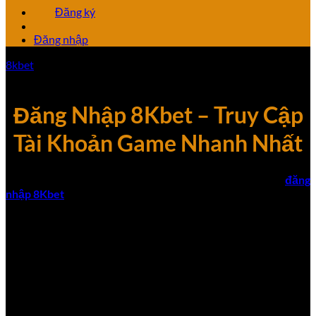
Đăng ký
Đăng nhập
8kbet
»
Đăng Nhập 8Kbet – Truy Cập Tài Khoản Game Nhanh
Nhất
Đăng Nhập 8Kbet – Truy Cập
Tài Khoản Game Nhanh Nhất
Không cần loay hoay mỗi lần vào game – chỉ cần biết cách
đăng
nhập 8Kbet
đúng chuẩn, bạn sẽ mở khóa cả thế giới cá cược
trong chưa đầy 10 giây. Dù chơi trên web hay app, chỉ vài cú
chạm là tài khoản đã sẵn sàng. Bài viết này không chỉ hướng
dẫn chi tiết từng bước đăng nhập, mà còn giúp bạn tránh
những lỗi phiền toái và giữ tài khoản luôn an toàn tuyệt đối,
cùng tìm hiểu ngay.
Mục lục