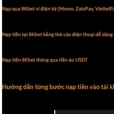
Nạp qua 8Kbet ví điện tử (Momo, ZaloPay, ViettelP
Nếu bạn hay dùng ví điện tử, lựa chọn nạp 8Kbet này sẽ tiết ki
nhận để bạn chuyển tiền. Giao dịch xử lý gần như ngay lập tức, 
Nạp tiền tại 8Kbet bằng thẻ cào điện thoại dễ dàng
Thẻ cào điện thoại vẫn là giải pháp tối ưu cho những ai không c
hiển thị rõ ràng. Ưu điểm của hình thức này là nhanh, ẩn danh v
Nạp tiền 8Kbet thông qua tiền ảo USDT
Không thể thiếu với người chơi quốc tế hoặc dân trader, tùy ch
TRC20, sau vài phút hệ thống sẽ tự động cộng tiền. Đừng quên ki
Hướng dẫn từng bước nạp tiền vào tài 
Thao tác
nạp tiền 8Kbet
thực tế rất đơn giản, chỉ cần bạn thực 
nạp lẫn người chơi lâu năm muốn thao tác gọn hơn.