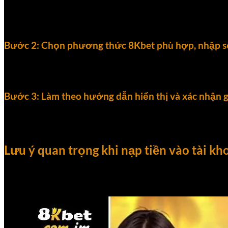
Mở trình duyệt hoặc app, tiến hành đăng nhập vào 8Kbet cũng n
các lựa chọn
nạp tiền 8Kbet
. Bước này đơn giản nhưng là khởi đ
Bước 2: Chọn phương thức 8Kbet phù hợp, nhập số
Sau khi chọn xong phương thức
nạp tiền 8Kbet
, hệ thống sẽ yê
để không bị báo lỗi. Đặc biệt đừng quên nếu có khuyến mãi nạp
Bước 3: Làm theo hướng dẫn hiển thị và xác nhận g
Mỗi phương thức
nạp tiền 8Kbet
sẽ có hướng dẫn hiển thị khác
tiền và nội dung chuyển. Sau khi giao dịch hoàn tất, hệ thống 8Kb
Lưu ý quan trọng khi nạp tiền vào tài k
Muốn giao dịch mượt, phải biết cách phòng tránh rủi ro ngay từ
giúp bạn tránh sai sót, rút ngắn thời gian xử lý khi có vấn đề ph