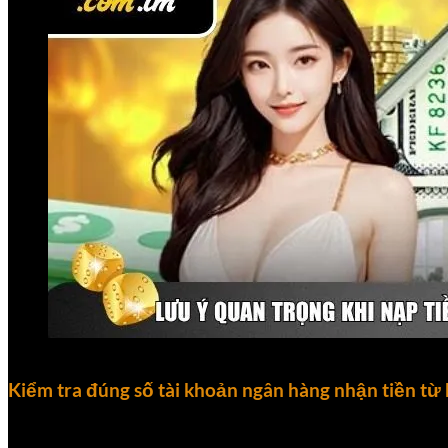
Lưu ý quan trọng cần biết khi người chơi nạp tiền 8Kbet
Kiểm tra đúng số tài khoản ngân hàng nhận tiền từ
Hệ thống 8Kbet có thể cập nhật số tài khoản nhận tiền bất cứ l