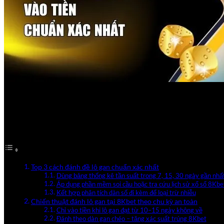
Không phải con số nào im lặng lâu cũng sắp “lên tiếng”, nhưng n
phương pháp soi lô gan chính xác, dễ áp dụng – đặc biệt dành 
Mục lục
Top 3 cách đánh đề lô gan chuẩn xác nhất
Dùng bảng thống kê tần suất trong 7, 15, 30 ngày gần nhấ
Áp dụng phần mềm soi cầu hoặc tra cứu lịch sử xổ số 8Kbe
Kết hợp phân tích dàn số đi kèm để loại trừ nhiễu
Chiến thuật đánh lô gan tại 8Kbet theo chu kỳ an toàn
Chỉ vào tiền khi lô gan đạt từ 10–15 ngày không về
Đánh theo dàn gan chéo – tăng xác suất trúng 8Kbet