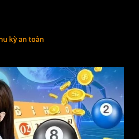
ấu hiệu cho thấy có thể sắp về. Hãy quan sát những cặp số đi kè
“giả gan”, tránh mất tiền oan.
hu kỳ an toàn
khi nào nên vào, khi nào nên đứng ngoài là yếu tố sống còn. Các
cá