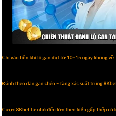
Áp dụng cách đánh đề lô gan vào chiến thuật
Chỉ vào tiền khi lô gan đạt từ 10–15 ngày không về
Lô gan dưới 10 ngày thường chỉ là “nghỉ nhịp” tạm thời. Để vào t
Giai đoạn này chính là lúc tỷ lệ bật lại bắt đầu tăng rõ rệt, nhấ
Đánh theo dàn gan chéo – tăng xác suất trúng 8Kbe
Thay vì tập trung vào 1 số, hãy chọn 3–5 con gan gần nhau hoặc c
chia nhỏ rủi ro, tránh tình trạng all-in sai số. Quan trọng là ph
Cược 8Kbet từ nhỏ đến lớn theo kiểu gấp thếp có 