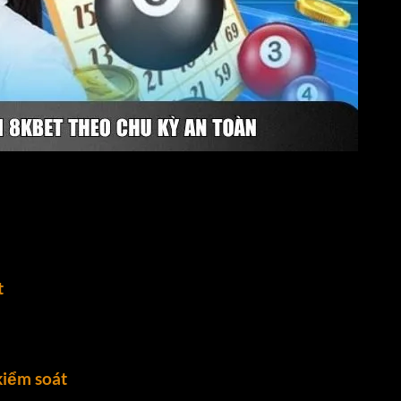
iền chắc tay, hãy chọn những con đã gan từ 10 ngày trở lên, là
các
t là với các đầu số thường xuyên xuất hiện trước đó.
t
ó liên kết chu kỳ. Dàn chéo sẽ tăng khả năng “đụng trúng” ít nhất
ải chọn dàn có cùng trạng thái gan dài tương đương.
kiểm soát