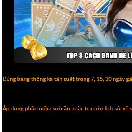
Học nhanh top 3 cách đánh đề lô gan
Dùng bảng thống kê tần suất trong 7, 15, 30 ngày g
Bảng thống kê là công cụ nền tảng nhưng cực kỳ hữu dụng. Nó gi
liệu theo chu kỳ ngắn, trung bình và dài, từ đó phát hiện những cặ
Áp dụng phần mềm soi cầu hoặc tra cứu lịch sử xổ 
Không phải ai cũng có thời gian ngồi lọc kết quả từng ngày. Phần
chiến thuật, là
cách đánh đề lô gan
phù hợp với người mới, giúp 