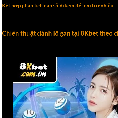
Kết hợp phân tích dàn số đi kèm để loại trừ nhiễu
Một số con gan thường xuất hiện cùng dàn số phụ trợ – đó là d
đòi hỏi sự kiên nhẫn, nhưng đổi lại bạn sẽ không bị cuốn theo số 
Chiến thuật đánh lô gan tại 8Kbet theo c
Không có chiến thắng lâu dài nếu thiếu kiểm soát, bạn nên biết 
bạn không bị dính bẫy gãy chuỗi hay đốt vốn quá sớm.