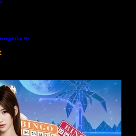
át
Những Năm 90
t
hìn dòng chảy kết quả, thì khả năng trúng sẽ cao hơn nhiều so với
ỷ lệ vào bờ.