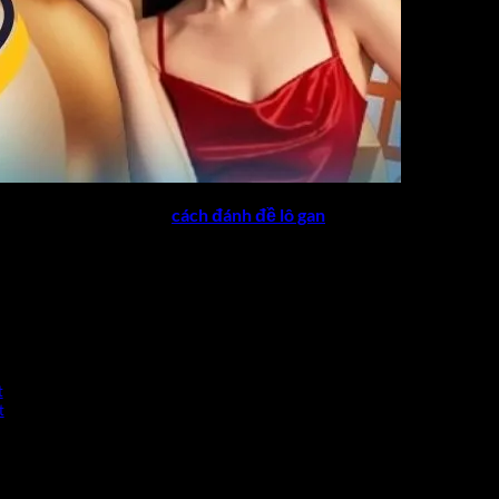
ếu biết phân tích đúng,
cách đánh đề lô gan
lại là chìa khóa giúp 
cho người chơi muốn theo đường dài mà không mù quáng theo cảm 
t
t