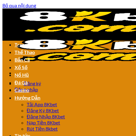
Bỏ qua nội dung
Trang chủ
Thể Thao
Bắn Cá
Xổ Số
Nổ Hũ
Đá Gà
Đăng ký
Đăng nhập
Casino
Hướng Dẫn
Tải App 8Kbet
Đăng Ký 8Kbet
Đăng Nhập 8Kbet
Nạp Tiền 8Kbet
Rút Tiền 8kbet
Tin tức