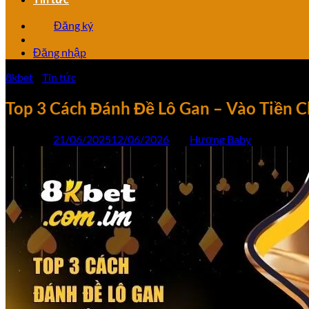
Đăng ký
Đăng nhập
8kbet
»
Tin tức
»
Top 3 Cách Đánh Đề Lô Gan – Vào Tiền Chuẩn 
Top 3 Cách Đánh Đề Lô Gan – Vào Tiền 
Đăng vào
21/06/2025
12/06/2026
bởi
Hương Baby