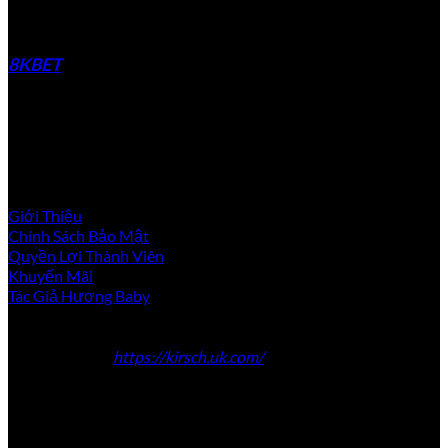
8KBET
- Nhà cái hàng đầu đến từ Châu Á, đa dạng các
sản phẩm cá cược, bắn cá, nổ hũ , thể thao , casino
online, xổ số. Nạp rút nhanh uy tín, chính sách bảo mật
rõ ràng, tỷ lệ trả thưởng cao hàng đầu khu vực Châu Á
2026.
Về chúng tôi
Giới Thiệu
Chính Sách Bảo Mật
Quyền Lợi Thành Viên
Khuyến Mãi
Tác Giả Hương Baby
Thông tin liên hệ
Website:
https://kirsch.uk.com/
Email:
8kbet.com.im@gmail.com
Điện thoại: 0918 233 794
Địa chỉ: 8Bis Đ. Tôn Đức Thắng, P Võ Thị Sáu, Quận 1, Tp.
Hồ Chí Minh