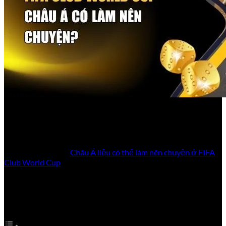
FIFA Club World Cup – giải đấu quy tụ những nhà vô địch cấp
câu lạc bộ hàng đầu từ các châu lục – không còn là sân chơi
riêng của các đại diện châu Âu và Nam Mỹ. Khi số lượng đội
bóng được mở rộng và thể thức thi đấu thay đổi, một câu hỏi
thú vị được đặt ra:
Châu Á liệu có thể làm nên chuyện ở FIFA
Club World Cup
? Bài viết dưới đây sẽ phân tích cơ hội, thách
thức và tiềm năng thực sự của các CLB đến từ AFC tại giải đấu
đỉnh cao này.
Mục lục