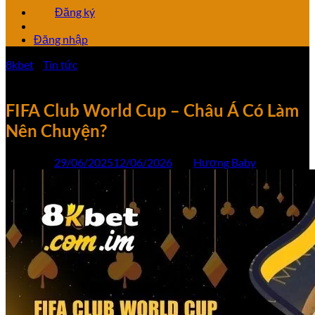
Đăng ký
Đăng nhập
8kbet
»
Tin tức
»
FIFA Club World Cup – Châu Á Có Làm Nên
Chuyện?
FIFA Club World Cup – Châu Á Có Làm
Nên Chuyện?
Đăng vào
29/06/2025
12/06/2026
bởi
Hương Baby