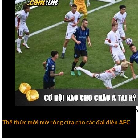
Cơ hội nào cho châu Á tại kỳ FIFA Club World Cup mở rộn
Thể thức mới mở rộng cửa cho các đại diện AFC
FIFA Club World Cup 2025 sẽ có 32 đội chia thành 8 bảng, thi