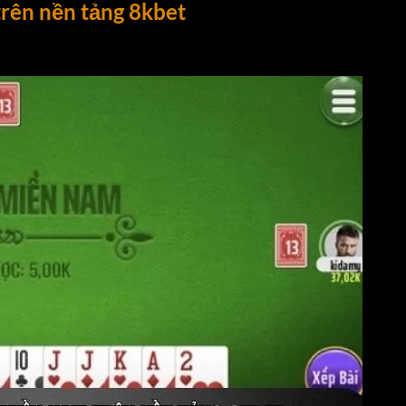
trên nền tảng 8kbet
trò chơi bằng công nghệ và các tiện ích độc đáo.