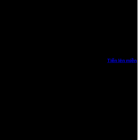
. Khi được đưa lên nền tảng trực tuyến như 8kbet,
Tiến lên miền
 chi tiết trong bài viết dưới đây.