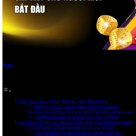
Trong số các trò chơi bài tại Việt Nam,
Tiến lên miền Nam
luôn g
Nam
càng trở nên linh hoạt, nhanh gọn và tiện lợi. Vậy đâu là đ
Mục lục
Cách tham gia và chơi Tiến lên miền Nam 8kbet
Đăng ký và truy cập vào game chỉ trong vài bước
Giao diện và thao tác trong game thân thiện, dễ làm quen
Tìm hiểu luật chơi và cách kết thúc ván bài hợp lệ
Ưu điểm nổi bật của Tiến lên miền Nam trên nền tảng 8kbet
Hệ thống kỹ thuật hiện đại, hỗ trợ mọi thiết bị
Tính công bằng và bảo mật được đặt lên hàng đầu