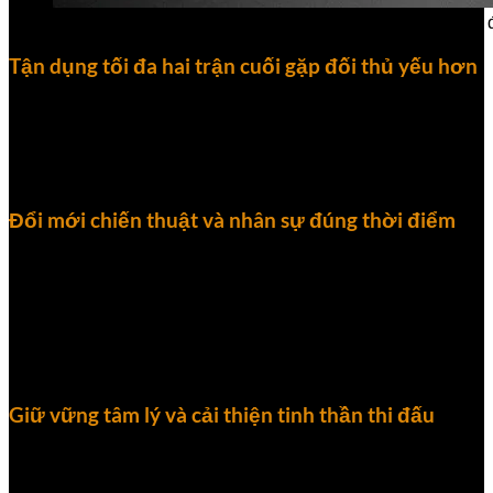
Việt Nam vẫn còn khả năng đi tiếp nếu có những bước đi
Tận dụng tối đa hai trận cuối gặp đối thủ yếu hơn
Hai trận đấu còn lại với Nepal và Lào là cơ hội để Việt Nam
giành 6 điểm tuyệt đối, đồng thời cải thiện hiệu số bàn thắng.
Để đạt được mục tiêu này, đội tuyển cần duy trì áp lực tấn
công mạnh mẽ ngay từ đầu và không được phép chủ quan.
Đổi mới chiến thuật và nhân sự đúng thời điểm
HLV Kim Sang-sik nên cân nhắc đến việc thay đổi chiến thuật
linh hoạt hơn, có thể áp dụng sơ đồ 3-5-2 hoặc 4-1-4-1 để
tăng cường kiểm soát khu vực giữa sân.
Ngoài ra, nên trao cơ hội cho những nhân tố trẻ đang có phong
độ cao tại V.League nhằm tạo làn gió mới cho đội hình.
Giữ vững tâm lý và cải thiện tinh thần thi đấu
Áp lực tâm lý là rào cản lớn nhất ở thời điểm này. Ban huấn
luyện cần tăng cường hoạt động tâm lý chiến cho các cầu thủ,