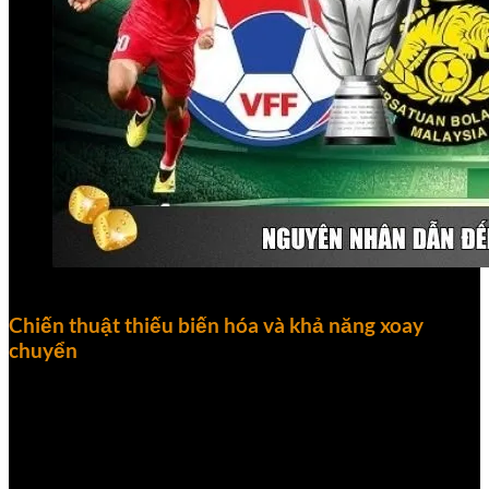
Vấn đề của đội tuyển Việt Nam là tổng hòa nhiều yếu tố
Chiến thuật thiếu biến hóa và khả năng xoay
chuyển
HLV Kim Sang-sik chưa để lại dấu ấn chiến thuật rõ nét. Trong
trận gặp Malaysia, đội tuyển không có phương án thay đổi lối
chơi khi bị dẫn bàn. Sự bảo thủ trong cách tiếp cận trận đấu
khiến đội dễ bị bắt bài và mất kiểm soát thế trận.