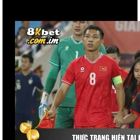
Mặc dù có khởi đầu thuận lợi trước Lào, Việt Nam lại không
duy trì được phong độ và gặp bất lợi lớn ở bảng F sau trận đấu
quan trọng với Malaysia.