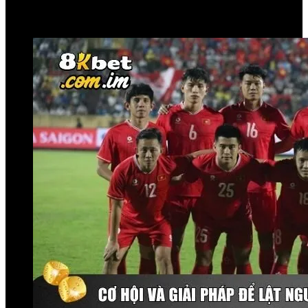
năng đi tiếp nếu có những bước đi đúng đắn trong phần còn
lại của chiến dịch.