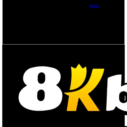
CEO
Hương Baby
không chỉ là người chèo lái
8kbet
phát triển
mạnh mẽ mà còn là biểu tượng cho sự bản lĩnh, sáng tạo và đổi
mới không ngừng của nữ doanh nhân hiện đại. Dưới sự lãnh đạo
của cô, 8kbet đang ngày càng vươn xa, trở thành sân chơi giải trí
được tin cậy hàng đầu. Tương lai của cô cùng 8kbet chắc chắn sẽ
còn nhiều đột phá đáng chú ý.