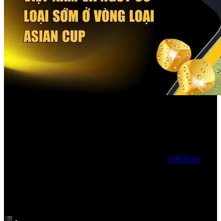
Việt Nam khởi đầu chiến dịch vòng loại Asian Cup 2027 bằng
chiến thắng 5–0 trước Lào, tạo ra kỳ vọng lớn. Tuy nhiên, thất
bại 0–4 trước Malaysia trong trận đấu lượt về đã khiến tình
hình trở nên nghiêm trọng và đồng nghĩa với việc đội tuyển
đứng trước nguy cơ bị loại ngay vòng bảng. Bài viết này sẽ
phân tích chi tiết thực trạng, nguyên nhân khiến
Việt Nam
rơi
vào thế khó, đồng thời chỉ ra cơ hội lội ngược dòng và bài học
cho tương lai.
Mục lục