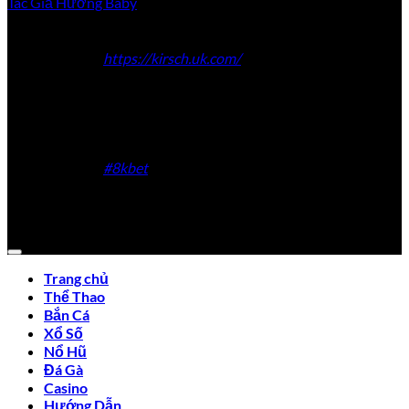
Tác Giả Hương Baby
Thông tin liên hệ
Website:
https://kirsch.uk.com/
Email:
8kbet.com.im@gmail.com
Điện thoại: 0918 233 794
Địa chỉ: 8Bis Đ. Tôn Đức Thắng, P Võ Thị Sáu, Quận 1, Tp.
Hồ Chí Minh
Sitemap: https://kirsch.uk.com/sitemap_index.xml
Hashtag:
#8kbet
#CáCượcTrựcTuyến #NhàCái8kbet
#TrảiNghiệmĐỉnhCao #CáCượcAnToàn
Trang chủ
Thể Thao
Bắn Cá
Xổ Số
Nổ Hũ
Đá Gà
Casino
Hướng Dẫn