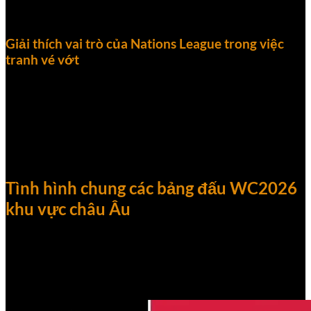
giữ nhiệt cả giải đấu xuyên suốt nhiều tháng, với các trận căng
thẳng ở vòng bảng và kịch tính ở vòng playoff.
Giải thích vai trò của Nations League trong việc
tranh vé vớt
Nations League giờ không chỉ để tranh ngôi châu Âu mà còn
ảnh hưởng trực tiếp đến suất playoff
WC2026 khu vực Châu
Âu
. Bốn đội đứng đầu bảng Nations League mà không qua
vòng bảng vẫn được vào playoff như “vé cứu trợ”. Đó là cách
UEFA thưởng cho đội chơi tốt qua năm, không để họ bị loại
sớm dù bảng vòng loại khắc nghiệt.
Tình hình chung các bảng đấu WC2026
khu vực châu Âu
Giữa những trận đấu căng thẳng và lịch chập chờn, từng bảng
đều đang có diễn biến khác biệt. Một số bảng chứng kiến cuộc
đua song mã, có nơi xuất hiện hiện tượng khiến giới chuyên
môn phải bất ngờ, cùng khám phá chi tiết hơn ngay dưới đây.