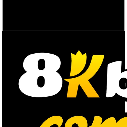
mới không ngừng của nữ doanh nhân hiện đại. Dưới sự lãnh đạo
của cô, 8kbet đang ngày càng vươn xa, trở thành sân chơi giải trí
được tin cậy hàng đầu. Tương lai của cô cùng 8kbet chắc chắn sẽ
còn nhiều đột phá đáng chú ý.