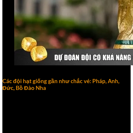
Dự đoán kết quả WC2026 khu vực châu Âu
Các đội hạt giống gần như chắc vé: Pháp, Anh,
Đức, Bồ Đào Nha
Nổi bật nhất là những gã khổng lồ như Pháp, Anh, Đức, Bồ –
những đội thuộc pot hạt giống cao, có lịch sử và lực lượng
đồng đều. Họ bỏ xa phần còn lại và gần như giữ chắc 4/16 suất
của
WC2026 khu vực Châu Âu
. Chỉ trừ cú sốc rất lớn, họ khó
bị chệch vị trí dẫn đầu bảng.