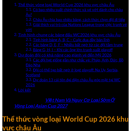
Thể thức vòng loại World Cup 2026 khu vực châu Âu
Có bao nhiêu suất chính thức và vé vớt dành cho châu
Âu?
Châu Âu chia bao nhiêu bảng, cách thức chọn đội đi tiếp
Giải thích vai trò của Nations League trong việc tranh vé
vớt
Tình hình chung các bảng đấu WC2026 khu vực châu Âu
Tình hình bảng A, B, C – Cuộc đua đầy bản lĩnh
Các bảng D, E, F – Nhiều bất ngờ từ các đội tầm trung
Bảng G, H, I – Khi các ông lớn tranh suất playoff
Dự đoán đội có khả năng cao giành vé đến Mỹ 2026
Các đội hạt giống gần như chắc vé: Pháp, Anh, Đức, Bồ
Đào Nha
Đội có thể tạo bất ngờ ở loạt playoff: Na Uy, Serbia,
Scotland
Dự đoán 13 cái tên đại diện châu Âu góp mặt tại WC
2026
Lời kết
Xem thêm >>>
Việt Nam Và Nguy Cơ Loại Sớm Ở
Vòng Loại Asian Cup 2027
Thể thức vòng loại World Cup 2026 khu
vực châu Âu