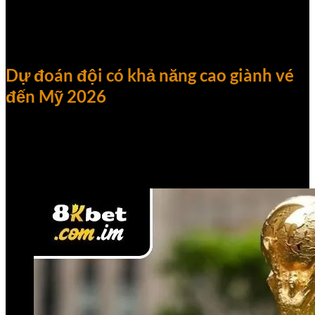
càng quyết liệt để tránh rơi vào một nhánh playoff “tử thần”.
Các trận đấu này sẽ định hình việc ai phải trải qua vòng loại
phụ ở giai đoạn cuối để giành vé dự
WC2026 khu vực Châu
Âu
.
Dự đoán đội có khả năng cao giành vé
đến Mỹ 2026
Xét phong độ gần đây, lịch sử đối đầu, danh sách ứng viên hàng
đầu của
WC2026 khu vực Châu Âu
đang khá rõ ràng. Cùng
điểm qua danh sách được đánh giá cao nhất ở thời điểm này
được 8Kbet tổng hợp dưới đây.